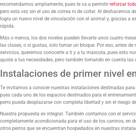
recomendamos ampliamente, pues te va a permitir
reforzar tod
pero esta vez sin el uso de correa ni de collar. Al deshacernos 
logra un nuevo nivel de vinculación con el animal y, gracias 
rápida.
Más o menos, los dos niveles pueden llevarte unos cuatro meses,
las clases, o si gustas, solo tomar un bloque. Por eso, antes de 
servicios, queremos conocerte a ti y a tu mascota, pues esto n
ajuste a tus necesidades, pero también tomando en cuenta las d
Instalaciones de primer nivel 
Te invitamos a conocer nuestras instalaciones destinadas para
pues cada uno de los espacios destinados para el entrenamiento
perro pueda desplazarse con completa libertad y sin el riesgo de
Nuestra propuesta es integral. También contamos con el servicio
completamente acondicionada para el uso de los caninos, en do
otros perros que se encuentran hospedados en nuestras instala