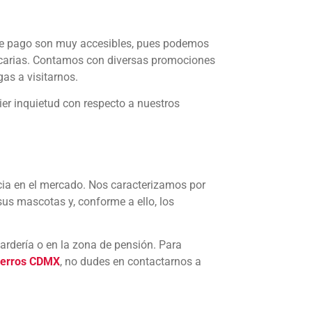
de pago son muy accesibles, pues podemos
ancarias. Contamos con diversas promociones
as a visitarnos.
er inquietud con respecto a nuestros
ia en el mercado. Nos caracterizamos por
 sus mascotas y, conforme a ello, los
uardería o en la zona de pensión. Para
perros CDMX
, no dudes en contactarnos a