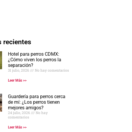
 recientes
Hotel para perros CDMX:
¿Cómo viven los perros la
separación?
31 julio, 2026
No hay comentarios
Leer Más >>
Guardería para perros cerca
de mí: ¿Los perros tienen
mejores amigos?
24 julio, 2026
No hay
comentarios
Leer Más >>