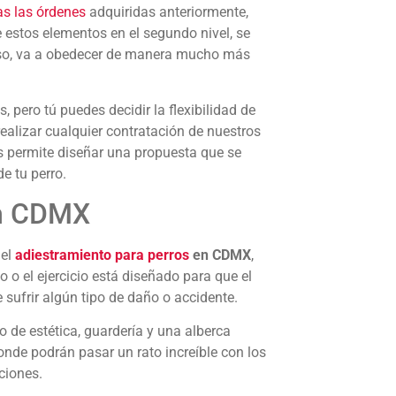
as las órdenes
adquiridas anteriormente,
de estos elementos en el segundo nivel, se
a eso, va a obedecer de manera mucho más
 pero tú puedes decidir la flexibilidad de
realizar cualquier contratación de nuestros
os permite diseñar una propuesta que se
e tu perro.
en CDMX
 el
adiestramiento para perros
en CDMX
,
 o el ejercicio está diseñado para que el
 sufrir algún tipo de daño o accidente.
 de estética, guardería y una alberca
nde podrán pasar un rato increíble con los
ciones.