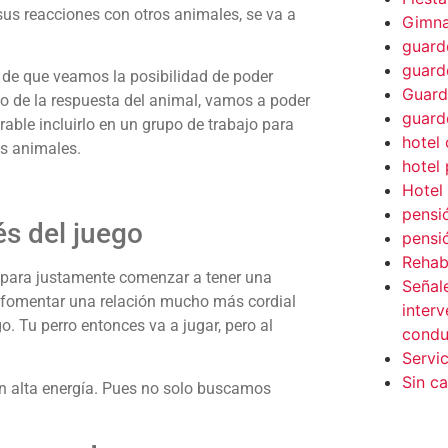
 sus reacciones con otros animales, se va a
Gimna
guard
guard
o de que veamos la posibilidad de poder
Guard
 de la respuesta del animal, vamos a poder
guard
erable incluirlo en un grupo de trabajo para
hotel
s animales.
hotel
Hotel
pensi
és del juego
pensi
Rehabi
 para justamente comenzar a tener una
Señal
a fomentar una relación mucho más cordial
interv
o. Tu perro entonces va a jugar, pero al
condu
Servi
Sin c
on alta energía. Pues no solo buscamos