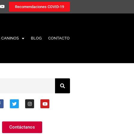
Recomendaciones COVID-19
 CANINOS
BLOG
CONTACTO
Contáctanos