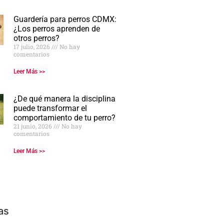
Guardería para perros CDMX:
¿Los perros aprenden de
otros perros?
17 julio, 2026
No hay
comentarios
Leer Más >>
¿De qué manera la disciplina
puede transformar el
comportamiento de tu perro?
21 junio, 2026
No hay
comentarios
Leer Más >>
as