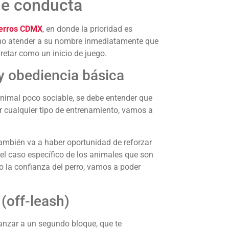
de conducta
perros CDMX
, en donde la prioridad es
omo atender a su nombre inmediatamente que
pretar como un inicio de juego.
y obediencia básica
nimal poco sociable, se debe entender que
ar cualquier tipo de entrenamiento, vamos a
 también va a haber oportunidad de reforzar
 el caso específico de los animales que son
la confianza del perro, vamos a poder
 (off-leash)
vanzar a un segundo bloque, que te