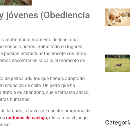
 y jóvenes (Obediencia
 a enfrentar al momento de tener una
personas o perros. Sobre todo en lugares
e puedan interactuar fácilmente con otros
emos encontrar en la calle al momento de
ta de perros adultos que hemos adoptado
n situación de calle. Un perro que ha
trato o de abandono, suele tornarse arisco,
 otros humanos.
de al llamado, a través de nuestro programa de
mos
métodos de castigo
; utilizamos el juego
Categorí
decer.