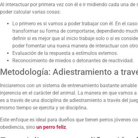
Al interactuar por primera vez con él e ir midiendo cada una de
poder calcular varias cosas:
Lo primero es si vamos a poder trabajar con él. En el cas
transformar su forma de comportarse, dependiendo mucho
definir si es mejor que al inicio trabaje solo o si es consid
poder fomentar una nueva manera de interactuar con otro
Evaluación de la respuesta a estímulos externos.
Reconocimiento de miedos o detonantes de reactividad.
Metodología: Adiestramiento a trav
Iniciaremos con un sistema de entrenamiento bastante amable
injerencia en el carácter del animal. La manera en que vamos 
es a través de una disciplina de adiestramiento a través del jueg
mismo tiempo se ejercita y se disciplina.
Este enfoque es ideal para dueños que tienen perros jóvenes c
obediencia, sino
un perro feliz
.