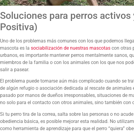
Soluciones para perros activos
Positiva)
Uno de los problemas más comunes con los que podemos llegar
mascota es la
sociabilización de nuestras mascotas
con otras 
urbanos, es importante mantener perros mentalmente sanos, qu
miembros de la familia o con los animales con los que nos pod
salir a pasear.
El problema puede tornarse aún más complicado cuando se tra
de algún refugio o asociación dedicada al rescate de animales e
pasado por manos de dueños irresponsables, situaciones de mal
no solo para el contacto con otros animales, sino también con
Si tu perro tira de la correa, salta sobre las personas o no acu
obediencia básica, es posible mejorar esta realidad. No utiliza
como herramienta de aprendizaje para que el perro “quiera” obe