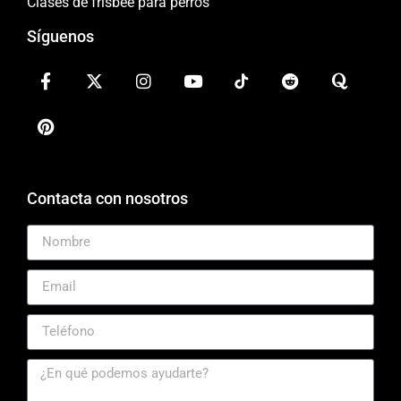
Clases de frisbee para perros
Síguenos
Contacta con nosotros