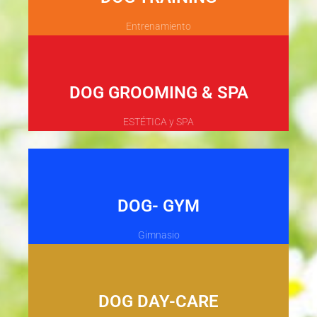
Entrenamiento
DOG GROOMING & SPA
ESTÉTICA y SPA
DOG- GYM
Gimnasio
DOG DAY-CARE