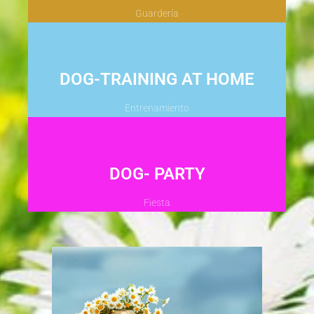
Guardería
DOG-TRAINING AT HOME
Entrenamiento
DOG- PARTY
Fiesta