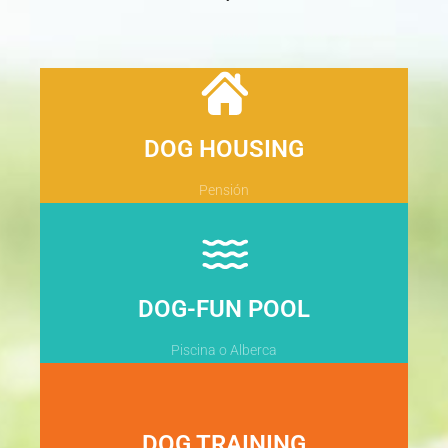
DOG HOUSING
Pensión
DOG-FUN POOL
Piscina o Alberca
DOG TRAINING