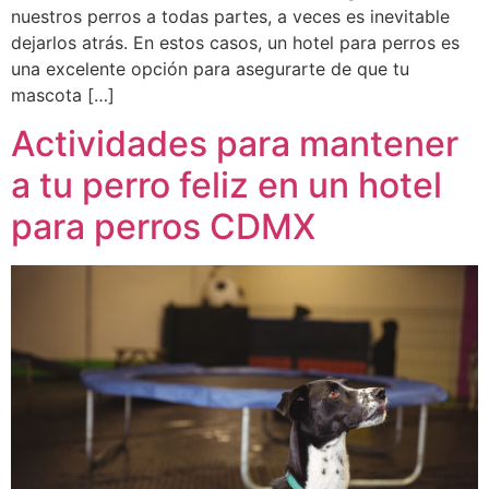
nuestros perros a todas partes, a veces es inevitable
dejarlos atrás. En estos casos, un hotel para perros es
una excelente opción para asegurarte de que tu
mascota […]
Actividades para mantener
a tu perro feliz en un hotel
para perros CDMX