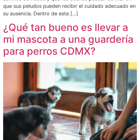
que sus peludos pueden recibir el cuidado adecuado en
su ausencia. Dentro de esta […]
¿Qué tan bueno es llevar a
mi mascota a una guardería
para perros CDMX?