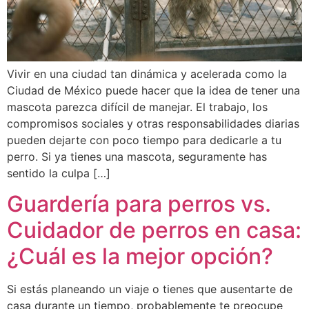
Vivir en una ciudad tan dinámica y acelerada como la
Ciudad de México puede hacer que la idea de tener una
mascota parezca difícil de manejar. El trabajo, los
compromisos sociales y otras responsabilidades diarias
pueden dejarte con poco tiempo para dedicarle a tu
perro. Si ya tienes una mascota, seguramente has
sentido la culpa […]
Guardería para perros vs.
Cuidador de perros en casa:
¿Cuál es la mejor opción?
Si estás planeando un viaje o tienes que ausentarte de
casa durante un tiempo, probablemente te preocupe