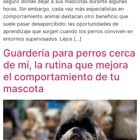
seguro donde dejar a sus mascotas durante algunas
horas. Sin embargo, cada vez más especialistas en
comportamiento animal destacan otro beneficio que
suele pasar desapercibido: las oportunidades de
aprendizaje que surgen cuando los perros conviven en
entornos supervisados. Lejos […]
Guardería para perros cerca
de mí, la rutina que mejora
el comportamiento de tu
mascota