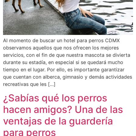
Al momento de buscar un hotel para perros CDMX
observamos aquellos que nos ofrecen los mejores
servicios, con el fin de que nuestra mascota se divierta
durante su estadía, en especial si se quedará mucho
tiempo en el lugar. Por ello, es importante garantizar
que cuentan con alberca, gimnasio y demás actividades
recreativas que les […]
¿Sabías qué los perros
hacen amigos? Una de las
ventajas de la guardería
para perros