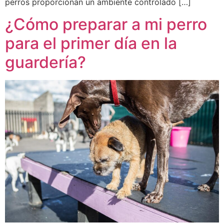
perros proporcionan un ambiente controlado […]
¿Cómo preparar a mi perro
para el primer día en la
guardería?