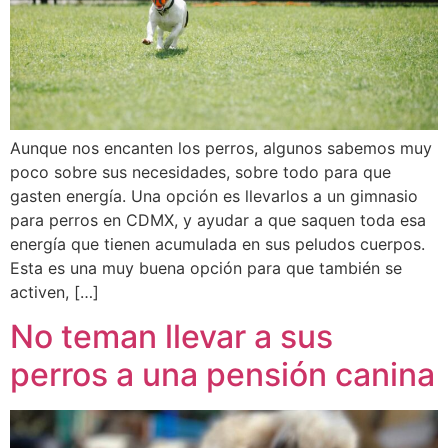
Aunque nos encanten los perros, algunos sabemos muy
poco sobre sus necesidades, sobre todo para que
gasten energía. Una opción es llevarlos a un gimnasio
para perros en CDMX, y ayudar a que saquen toda esa
energía que tienen acumulada en sus peludos cuerpos.
Esta es una muy buena opción para que también se
activen, […]
No teman llevar a sus
perros a una pensión canina