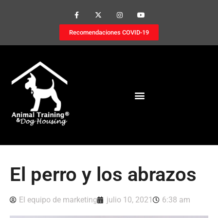
Recomendaciones COVID-19
El perro y los abrazos
El equipo de marketing
julio 10, 2021
6:38 am