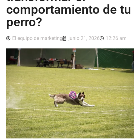
comportamiento de tu
perro?
El equipo de marketing
junio 21, 2026
12:26 am