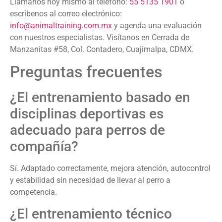
Llámanos hoy mismo al teléfono:
55 5135 1901
o
escríbenos al correo electrónico:
info@animaltraining.com.mx
y agenda una evaluación
con nuestros especialistas. Visítanos en Cerrada de
Manzanitas #58, Col. Contadero, Cuajimalpa, CDMX.
Preguntas frecuentes
¿El entrenamiento basado en
disciplinas deportivas es
adecuado para perros de
compañía?
Sí. Adaptado correctamente, mejora atención, autocontrol
y estabilidad sin necesidad de llevar al perro a
competencia.
¿El entrenamiento técnico