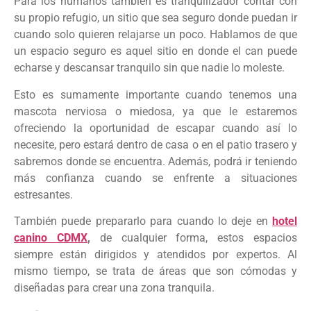
Para los humanos también es tranquilizador contar con
su propio refugio, un sitio que sea seguro donde puedan ir
cuando solo quieren relajarse un poco. Hablamos de que
un espacio seguro es aquel sitio en donde el can puede
echarse y descansar tranquilo sin que nadie lo moleste.
Esto es sumamente importante cuando tenemos una
mascota nerviosa o miedosa, ya que le estaremos
ofreciendo la oportunidad de escapar cuando así lo
necesite, pero estará dentro de casa o en el patio trasero y
sabremos donde se encuentra. Además, podrá ir teniendo
más confianza cuando se enfrente a situaciones
estresantes.
También puede prepararlo para cuando lo deje en
hotel
canino CDMX
,
de cualquier forma, estos espacios
siempre están dirigidos y atendidos por expertos. Al
mismo tiempo, se trata de áreas que son cómodas y
diseñadas para crear una zona tranquila.