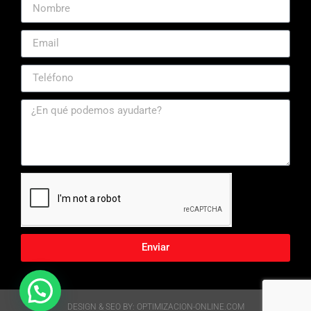
Enviar
DESIGN & SEO BY: OPTIMIZACION-ONLINE.COM