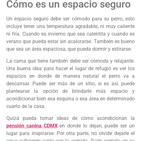
Cómo es un espacio seguro
Un espacio seguro debe ser cómodo para su perro, esto
incluye tener una temperatura agradable, ni muy caliente
ni fría. Cuando es invierno que sea calentita y cuando es
verano que pueda estar sin acalorarse. También es bueno
que sea un área espaciosa, que pueda dormir y estirarse.
La cama que tiene también debe ser cómoda y relajante.
Una buena idea para hacer el lugar de refugio es ver los
espacios en donde de manera natural el perro va a
descansar. Puede ser más de un sitio, si es así, puede
plantearse la opción de brindarle más espacio y
acondicionar bien esa esquina o esa área en determinado
cuarto de la casa.
Quizá pueda tomar ideas de cómo acondicionan la
pensión canina CDMX
en donde lo dejan, puede ser un
lugar para inspirarse. Por otra parte, no olvide dejarle el
agua suficiente junto con la comida. Darle comida en su