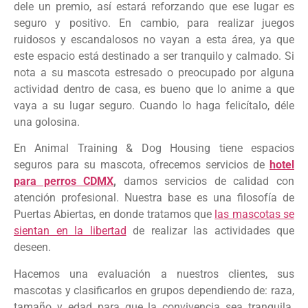
dele un premio, así estará reforzando que ese lugar es
seguro y positivo. En cambio, para realizar juegos
ruidosos y escandalosos no vayan a esta área, ya que
este espacio está destinado a ser tranquilo y calmado. Si
nota a su mascota estresado o preocupado por alguna
actividad dentro de casa, es bueno que lo anime a que
vaya a su lugar seguro. Cuando lo haga felicítalo, déle
una golosina.
En Animal Training & Dog Housing tiene espacios
seguros para su mascota, ofrecemos servicios de
hotel
para perros CDMX
,
damos servicios de calidad con
atención profesional. Nuestra base es una filosofía de
Puertas Abiertas, en donde tratamos que
las mascotas se
sientan en la libertad
de realizar las actividades que
deseen.
Hacemos una evaluación a nuestros clientes, sus
mascotas y clasificarlos en grupos dependiendo de: raza,
tamaño y edad para que la convivencia sea tranquila.