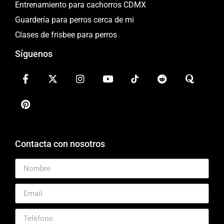
Entrenamiento para cachorros CDMX
Guardería para perros cerca de mi
Clases de frisbee para perros
Síguenos
Contacta con nosotros