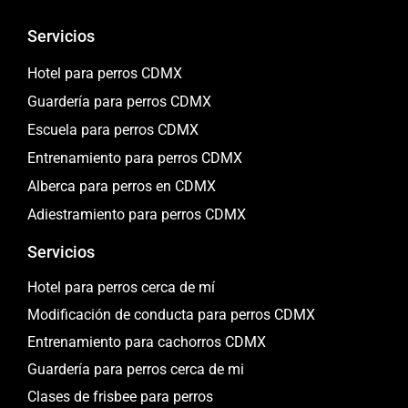
Servicios
Hotel para perros CDMX
Guardería para perros CDMX
Escuela para perros CDMX
Entrenamiento para perros CDMX
Alberca para perros en CDMX
Adiestramiento para perros CDMX
Servicios
Hotel para perros cerca de mí
Modificación de conducta para perros CDMX
Entrenamiento para cachorros CDMX
Guardería para perros cerca de mi
Clases de frisbee para perros