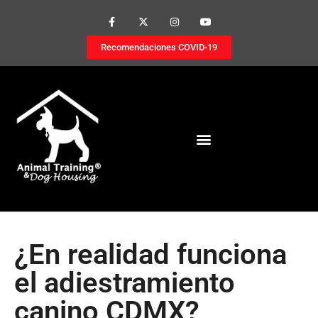
Recomendaciones COVID-19
¿En realidad funciona
el adiestramiento
canino CDMX?