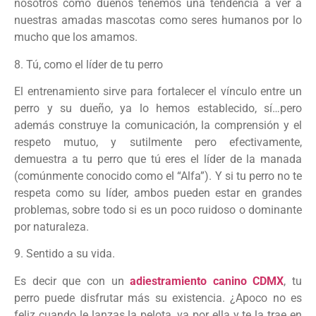
nosotros como dueños tenemos una tendencia a ver a
nuestras amadas mascotas como seres humanos por lo
mucho que los amamos.
8. Tú, como el líder de tu perro
El entrenamiento sirve para fortalecer el vínculo entre un
perro y su dueño, ya lo hemos establecido, sí…pero
además construye la comunicación, la comprensión y el
respeto mutuo, y sutilmente pero efectivamente,
demuestra a tu perro que tú eres el líder de la manada
(comúnmente conocido como el “Alfa”). Y si tu perro no te
respeta como su líder, ambos pueden estar en grandes
problemas, sobre todo si es un poco ruidoso o dominante
por naturaleza.
9. Sentido a su vida.
Es decir que con un
adiestramiento canino CDMX
, tu
perro puede disfrutar más su existencia. ¿Apoco no es
feliz cuando le lanzas la pelota, va por ella y te la trae en