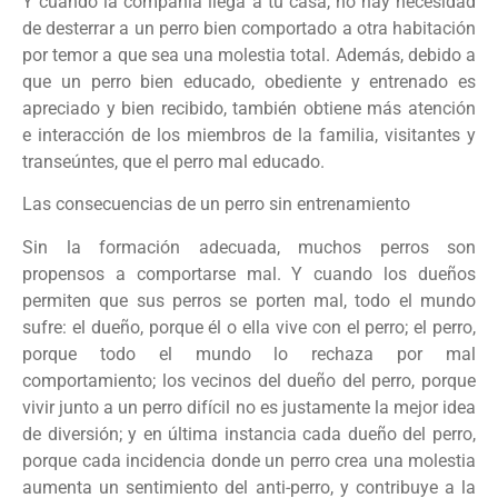
Y cuando la compañía llega a tu casa, no hay necesidad
de desterrar a un perro bien comportado a otra habitación
por temor a que sea una molestia total. Además, debido a
que un perro bien educado, obediente y entrenado es
apreciado y bien recibido, también obtiene más atención
e interacción de los miembros de la familia, visitantes y
transeúntes, que el perro mal educado.
Las consecuencias de un perro sin entrenamiento
Sin la formación adecuada, muchos perros son
propensos a comportarse mal. Y cuando los dueños
permiten que sus perros se porten mal, todo el mundo
sufre: el dueño, porque él o ella vive con el perro; el perro,
porque todo el mundo lo rechaza por mal
comportamiento; los vecinos del dueño del perro, porque
vivir junto a un perro difícil no es justamente la mejor idea
de diversión; y en última instancia cada dueño del perro,
porque cada incidencia donde un perro crea una molestia
aumenta un sentimiento del anti-perro, y contribuye a la