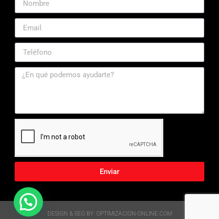
Enviar
DESIGN & SEO BY: OPTIMIZACION-ONLINE.COM