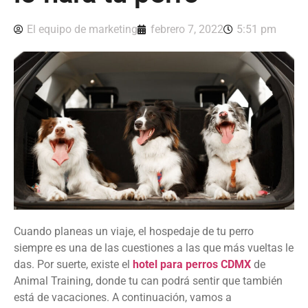
El equipo de marketing
febrero 7, 2022
5:51 pm
Cuando planeas un viaje, el hospedaje de tu perro
siempre es una de las cuestiones a las que más vueltas le
das. Por suerte, existe el
hotel para perros CDMX
de
Animal Training, donde tu can podrá sentir que también
está de vacaciones. A continuación, vamos a