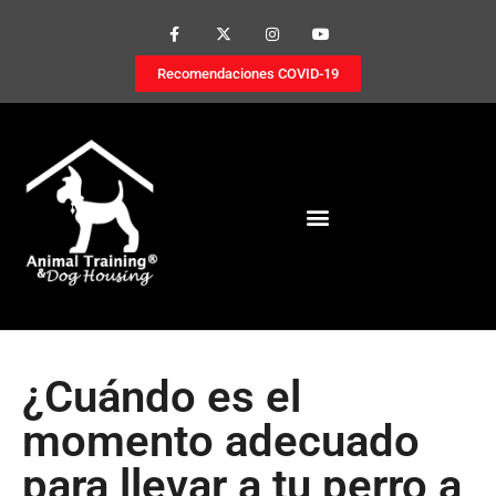
Recomendaciones COVID-19
¿Cuándo es el
momento adecuado
para llevar a tu perro a