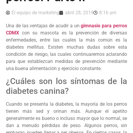
El equipo de marketing
abril 28, 2019
8:16 am
Una de las ventajas de acudir a un
gimnasio para perros
CDMX
con su mascota es la prevención de diversas
enfermedades, entre las cuales la más común es la
diabetes mellitus. Existen muchas dudas sobre esta
condición de riesgo, las cuales continuaremos aclarando
para que establezcan medidas de prevención mediante
una buena alimentación y ejercicio constante.
¿Cuáles son los síntomas de la
diabetes canina?
Cuando se presenta la diabetes, la mayoría de los perros
tienen más sed y orinan más. Aunque el apetito
generalmente es bueno o incluso mayor que lo normal, se
dan a menudo pérdidas de peso. Algunos perros, sin
embargo, pueden llegar a ser obesos. En ciertos casos, la