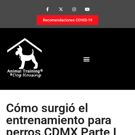
Recomendaciones COVID-19
Cómo surgió el
entrenamiento para
perros CDMX Parte I