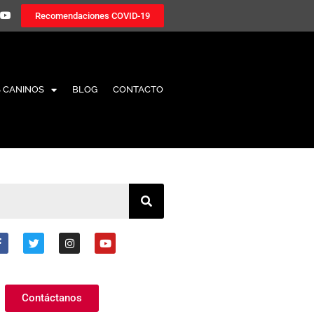
Recomendaciones COVID-19
 CANINOS
BLOG
CONTACTO
Contáctanos