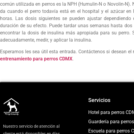
común utilizada en perros es la NPH (Humulin-N o Novolin-N). 
da cuando el perro todavía está en el hospital y el azúcar en
horas. Las dosis siguientes se pueden ajustar dependiendo 
duración de su efecto. Puede tardar unas semanas hasta dos m
encontrar la dosis de insulina más apropiada para su perro. 
adecuadamente, medir, y aplicar la insulina.
Esperamos les sea útil esta entrada. Contáctenos si desean el
entrenamiento para perros CDMX
.
Servicios
Hotel para perros C
Guardería para perr
Nuestro servicio de atención al
Escuela para perros
cliente está disponibles en días