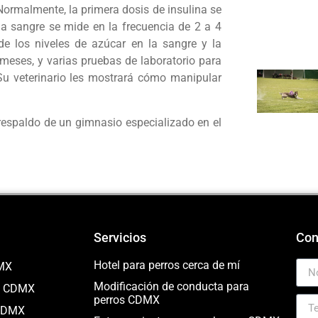
Normalmente, la primera dosis de insulina se
 la sangre se mide en la frecuencia de 2 a 4
de los niveles de azúcar en la sangre y la
eses, y varias pruebas de laboratorio para
Su veterinario les mostrará cómo manipular
 respaldo de un gimnasio especializado en el
Servicios
Con
Hotel para perros cerca de mí
DMX
Modificación de conducta para
os CDMX
perros CDMX
 CDMX