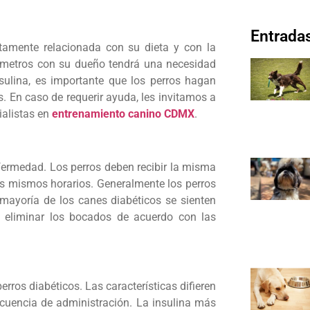
Entradas
ctamente relacionada con su dieta y con la
lómetros con su dueño tendrá una necesidad
insulina, es importante que los perros hagan
. En caso de requerir ayuda, les invitamos a
ialistas en
entrenamiento canino CDMX
.
nfermedad. Los perros deben recibir la misma
os mismos horarios. Generalmente los perros
a mayoría de los canes diabéticos se sienten
te eliminar los bocados de acuerdo con las
erros diabéticos. Las características difieren
recuencia de administración. La insulina más