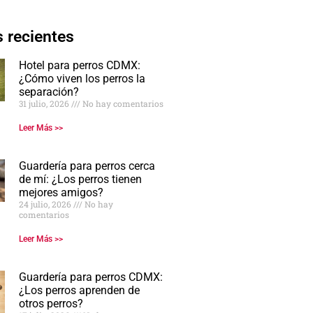
 recientes
Hotel para perros CDMX:
¿Cómo viven los perros la
separación?
31 julio, 2026
No hay comentarios
Leer Más >>
Guardería para perros cerca
de mí: ¿Los perros tienen
mejores amigos?
24 julio, 2026
No hay
comentarios
Leer Más >>
Guardería para perros CDMX:
¿Los perros aprenden de
otros perros?