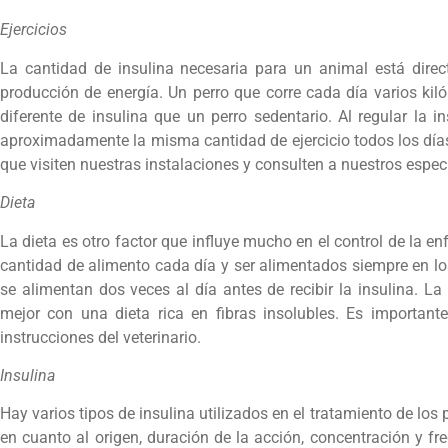
Ejercicios
La cantidad de insulina necesaria para un animal está dire
producción de energía. Un perro que corre cada día varios ki
diferente de insulina que un perro sedentario. Al regular la 
aproximadamente la misma cantidad de ejercicio todos los días
que visiten nuestras instalaciones y consulten a nuestros espec
Dieta
La dieta es otro factor que influye mucho en el control de la e
cantidad de alimento cada día y ser alimentados siempre en l
se alimentan dos veces al día antes de recibir la insulina. L
mejor con una dieta rica en fibras insolubles. Es importan
instrucciones del veterinario.
Insulina
Hay varios tipos de insulina utilizados en el tratamiento de los p
en cuanto al origen, duración de la acción, concentración y f