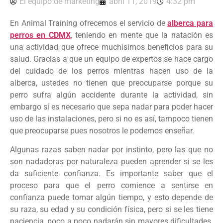
El equipo de marketing
abril 11, 2019
4:32 pm
En Animal Training ofrecemos el servicio de
alberca para
perros en CDMX
, teniendo en mente que la natación es
una actividad que ofrece muchísimos beneficios para su
salud. Gracias a que un equipo de expertos se hace cargo
del cuidado de los perros mientras hacen uso de la
alberca, ustedes no tienen que preocuparse porque su
perro sufra algún accidente durante la actividad, sin
embargo sí es necesario que sepa nadar para poder hacer
uso de las instalaciones, pero si no es así, tampoco tienen
que preocuparse pues nosotros le podemos enseñar.
Algunas razas saben nadar por instinto, pero las que no
son nadadoras por naturaleza pueden aprender si se les
da suficiente confianza. Es importante saber que el
proceso para que el perro comience a sentirse en
confianza puede tomar algún tiempo, y esto depende de
su raza, su edad y su condición física, pero si se les tiene
paciencia, poco a poco nadarán sin mayores dificultades.